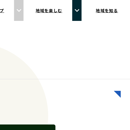
プ
地域を楽しむ
地域を知る