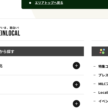
エリアトップへ戻る
から探す
北
特集
プレ
MIL
北海道
エリア
Local
イベ