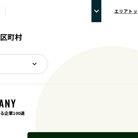
エリアトッ
区町村
ANY
る企業100選