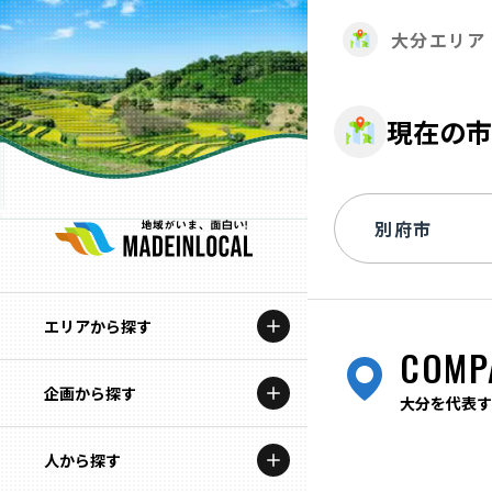
大分エリア
現在の市
エリアから探す
COMP
企画から探す
北海道
大分を代表す
特集コンテンツ
人から探す
青森