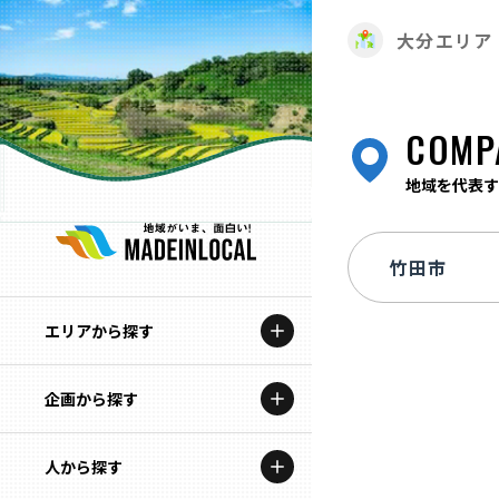
大分エリア
COMP
地域を代表す
エリアから探す
企画から探す
北海道
特集コンテンツ
人から探す
青森