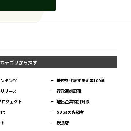
カテゴリから探す
コンテンツ
地域を代表する企業100選
スリリース
行政連携記事
Cプロジェクト
選出企業特別対談
ist
SDGsの先駆者
ント
飲食店