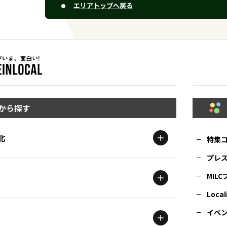
エリアトップへ戻る
から探す
北
特集
プレ
MIL
北海道
エリア
Local
イベ