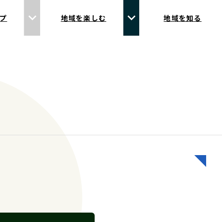
プ
地域を楽しむ
地域を知る