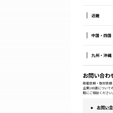
ニッポンの百選大全集
群馬
Sporkle
近畿
埼玉
中国・四国
千葉
東京23区
九州・沖縄
多摩地域
お問い合わ
神奈川
掲載依頼・取材依頼・M
企業100選につい
軽にご相談ください
新潟
お問い合
富山