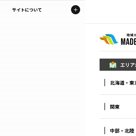
地域を代表する企業100選
記事ライター
サイトについて
岩手
プレスリリース
アンバサダー
私たちの理念
宮城
行政連携記事
お問い合わせ
MILCプロジェクト
秋田
運営会社情報
選出企業特別対談
エリア
山形
Localist
北海道・東
SDGsの先駆者
福島
イベント
茨城
関東
飲食店
栃木
地域豆知識
中部・北陸