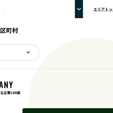
エリアトッ
区町村
ANY
る企業100選