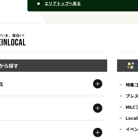
エリアトップへ戻る
から探す
北
特集
プレ
MIL
北海道
エリア
Local
イベ