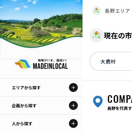
長野エリア
現在の市
エリアから探す
COMP
企画から探す
北海道
長野を代表す
特集コンテンツ
人から探す
青森