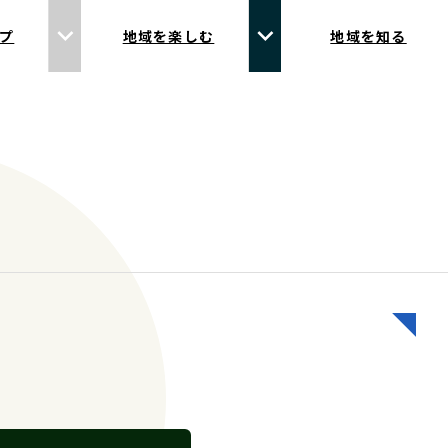
プ
地域を楽しむ
地域を知る