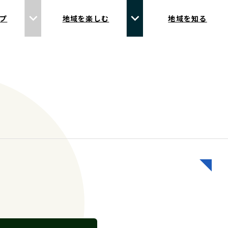
プ
地域を楽しむ
地域を知る