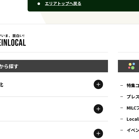
エリアトップへ戻る
から探す
北
特集
プレ
MIL
北海道
エリア
Local
イベ