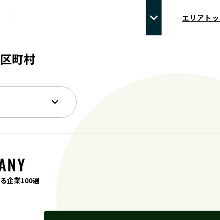
エリアトッ
区町村
ANY
る企業100選