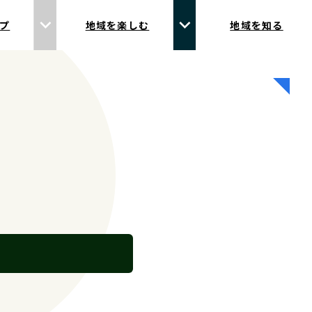
プ
地域を楽しむ
地域を知る