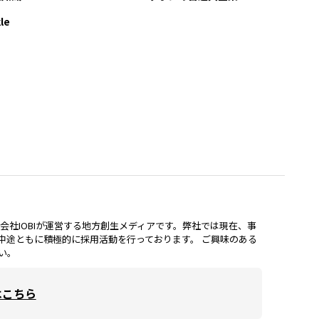
le
lは、株式会社IOBIが運営する地方創生メディアです。弊社では現在、事
中途ともに積極的に採用活動を行っております。 ご興味のある
い。
はこちら