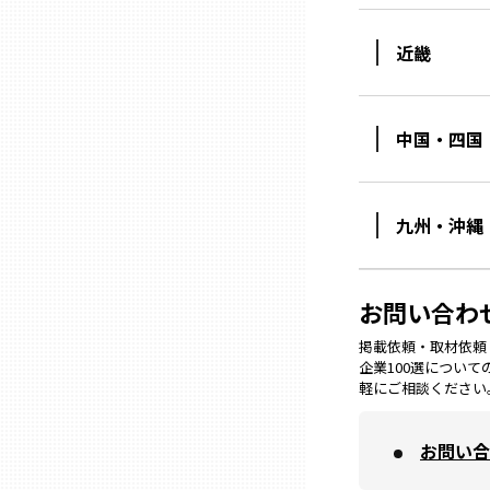
ニッポンの百選大全集
群馬
近畿
Sporkle
埼玉
中国・四国
千葉
東京23区
九州・沖縄
多摩地域
お問い合わ
掲載依頼・取材依頼・M
神奈川
企業100選につい
軽にご相談ください
新潟
お問い合
富山