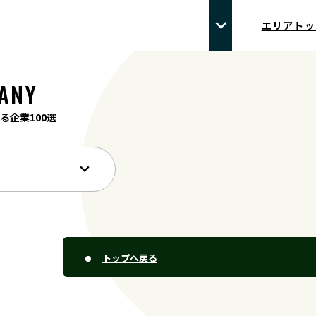
エリアトッ
ANY
る企業100選
トップへ戻る