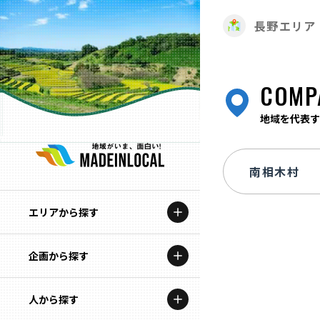
長野エリア
COMP
地域を代表す
エリアから探す
企画から探す
北海道
特集コンテンツ
人から探す
青森