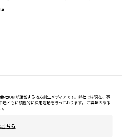
le
lは、株式会社IOBIが運営する地方創生メディアです。弊社では現在、事
中途ともに積極的に採用活動を行っております。 ご興味のある
い。
はこちら