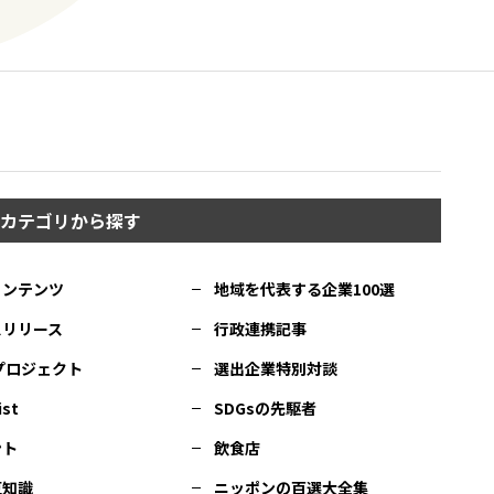
カテゴリから探す
コンテンツ
地域を代表する企業100選
スリリース
行政連携記事
Cプロジェクト
選出企業特別対談
ist
SDGsの先駆者
ント
飲食店
豆知識
ニッポンの百選大全集