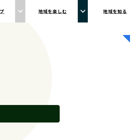
プ
地域を楽しむ
地域を知る