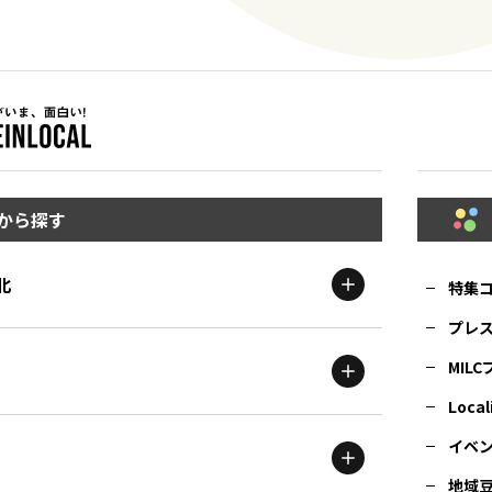
から探す
北
特集
プレ
MIL
北海道
エリア
Local
イベ
地域
茨城
エリア