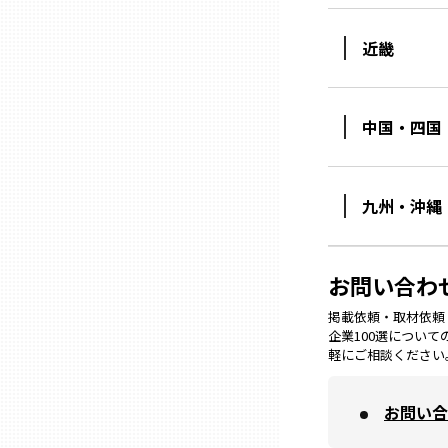
ニッポンの百選大全集
群馬
近畿
Sporkle
埼玉
中国・四国
千葉
東京23区
九州・沖縄
多摩地域
お問い合わ
掲載依頼・取材依頼・M
神奈川
企業100選につい
軽にご相談ください
新潟
お問い合
富山