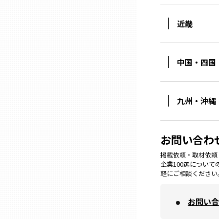
ニッポンの百選大全集
群馬
近畿
Sporkle
埼玉
中国・四国
千葉
東京23区
九州・沖縄
多摩地域
お問い合わ
掲載依頼・取材依頼・M
神奈川
企業100選につい
軽にご相談ください
新潟
お問い合
富山