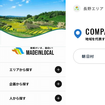
長野エリア
COMP
地域を代表す
エリアから探す
企画から探す
北海道
特集コンテンツ
人から探す
青森