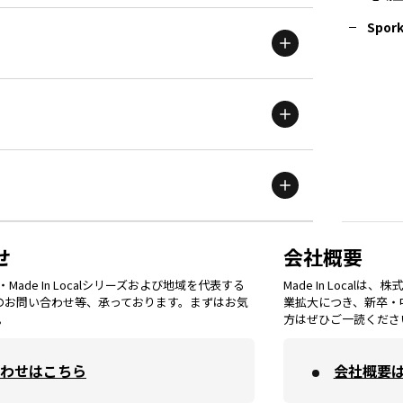
青森
エリア
Spork
新潟
エリア
栃木
エリア
岩手
エリア
滋賀
エリア
富山
エリア
群馬
エリア
宮城
エリア
鳥取
エリア
京都
エリア
石川
エリア
埼玉
エリア
秋田
エリア
せ
会社概要
福岡
エリア
ade In Localシリーズおよび地域を代表する
Made In Loca
島根
エリア
大阪市
エリア
てのお問い合わせ等、承っております。まずはお気
業拡大につき、新卒・
福井
エリア
千葉
エリア
。
方はぜひご一読くださ
山形
エリア
佐賀
エリア
岡山
エリア
わせはこちら
会社概要
北摂
エリア
長野
エリア
東京23区
エリア
福島
エリア