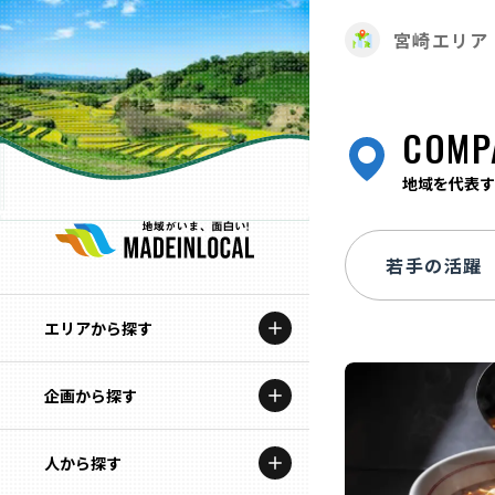
宮崎エリア
COMP
地域を代表す
エリアから探す
企画から探す
北海道
特集コンテンツ
人から探す
青森