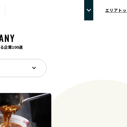
エリアトッ
ANY
る企業100選