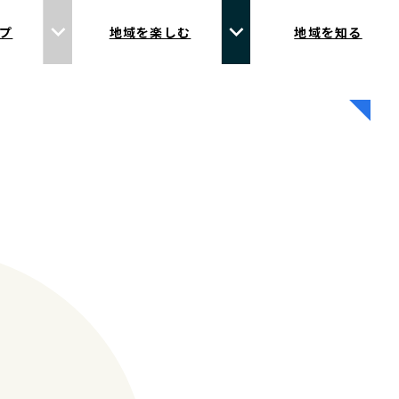
プ
地域を楽しむ
地域を知る