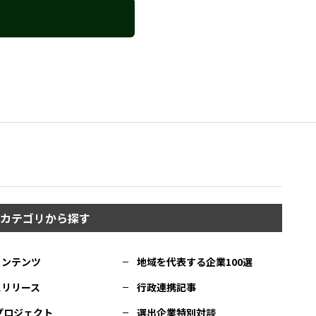
カテゴリから探す
コンテンツ
地域を代表する企業100選
スリリース
行政連携記事
Cプロジェクト
選出企業特別対談