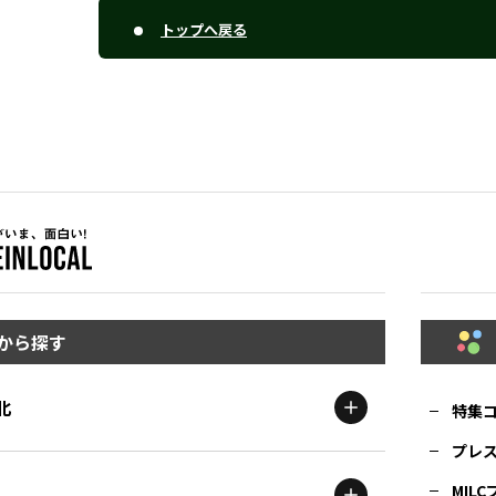
トップへ戻る
から探す
北
特集
プレ
MIL