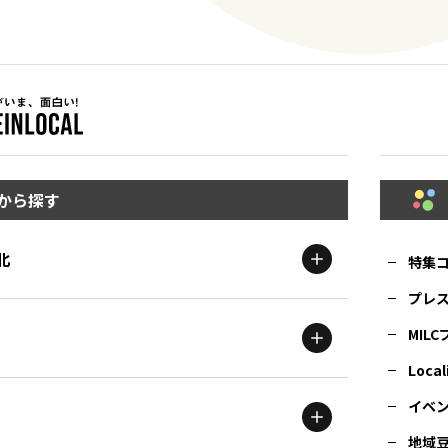
から探す
北
特集
プレ
MIL
北海道
エリア
Local
イベ
地域
茨城
エリア