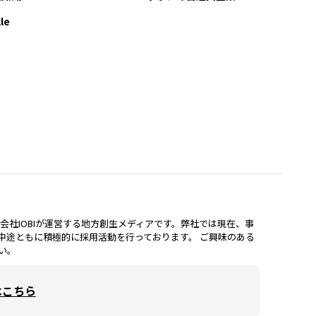
le
lは、株式会社IOBIが運営する地方創生メディアです。弊社では現在、事
中途ともに積極的に採用活動を行っております。 ご興味のある
い。
はこちら