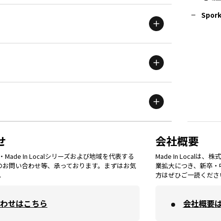
青森
エリア
Spork
新潟
エリア
栃木
エリア
岩手
エリア
滋賀
エリア
富山
エリア
群馬
エリア
宮城
エリア
鳥取
エリア
京都
エリア
石川
エリア
埼玉
エリア
秋田
エリア
せ
会社概要
福岡
エリア
ade In Localシリーズおよび地域を代表する
Made In Loca
島根
エリア
大阪市
エリア
てのお問い合わせ等、承っております。まずはお気
業拡大につき、新卒・
福井
エリア
千葉
エリア
。
方はぜひご一読くださ
山形
エリア
佐賀
エリア
岡山
エリア
わせはこちら
会社概要
北摂
エリア
長野
エリア
東京23区
エリア
福島
エリア