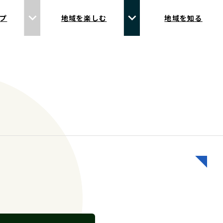
プ
地域を楽しむ
地域を知る