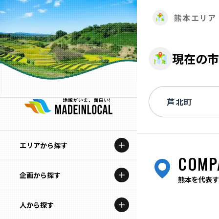
熊本エリア
現在の市
エリアから探す
COMP
企画から探す
北海道
熊本を代表す
特集コンテンツ
人から探す
青森