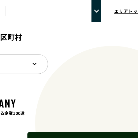
エリアトッ
区町村
ANY
る企業100選