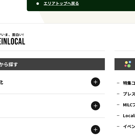
エリアトップへ戻る
から探す
北
特集
プレ
MIL
北海道
エリア
Local
イベ