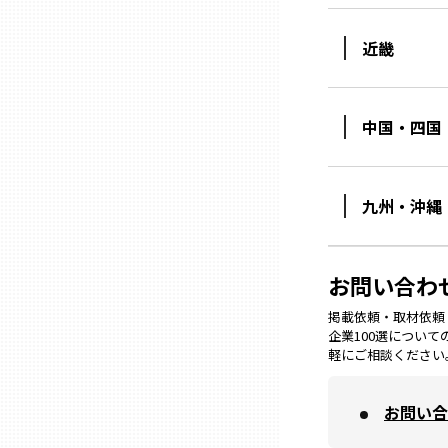
ニッポンの百選大全集
群馬
近畿
Sporkle
埼玉
中国・四国
千葉
東京23区
九州・沖縄
多摩地域
お問い合わ
掲載依頼・取材依頼・M
神奈川
企業100選につい
軽にご相談ください
新潟
お問い合
富山