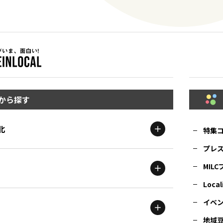
から探す
北
特集
プレ
MIL
北海道
エリア
Local
イベ
地域
茨城
エリア