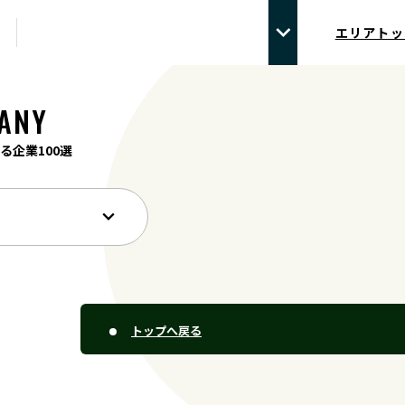
エリアトッ
ANY
る企業100選
トップへ戻る