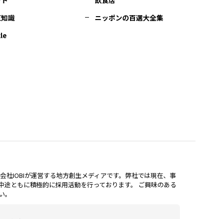
豆知識
ニッポンの百選大全集
le
lは、株式会社IOBIが運営する地方創生メディアです。弊社では現在、事
中途ともに積極的に採用活動を行っております。 ご興味のある
い。