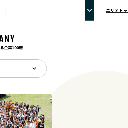
エリアトッ
ANY
る企業100選