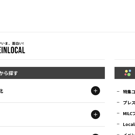
から探す
北
特集
プレ
MIL
北海道
エリア
Local
イベ