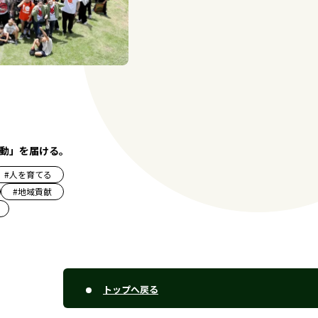
動」を届ける。
#
人を育てる
#
地域貢献
トップへ戻る