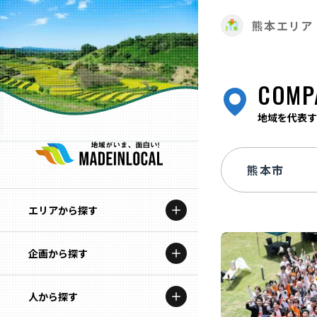
熊本エリア
COMP
地域を代表す
エリアから探す
企画から探す
北海道
特集コンテンツ
人から探す
青森