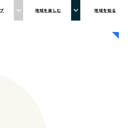
プ
地域を楽しむ
地域を知る