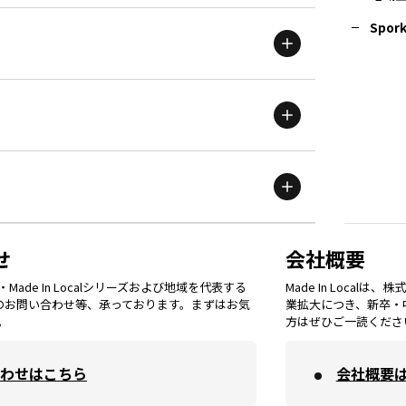
青森
エリア
Spork
新潟
エリア
栃木
エリア
岩手
エリア
滋賀
エリア
富山
エリア
群馬
エリア
宮城
エリア
鳥取
エリア
京都
エリア
石川
エリア
埼玉
エリア
秋田
エリア
せ
会社概要
福岡
エリア
ade In Localシリーズおよび地域を代表する
Made In Loca
島根
エリア
大阪市
エリア
てのお問い合わせ等、承っております。まずはお気
業拡大につき、新卒・
福井
エリア
千葉
エリア
。
方はぜひご一読くださ
山形
エリア
佐賀
エリア
岡山
エリア
わせはこちら
会社概要
北摂
エリア
長野
エリア
東京23区
エリア
福島
エリア