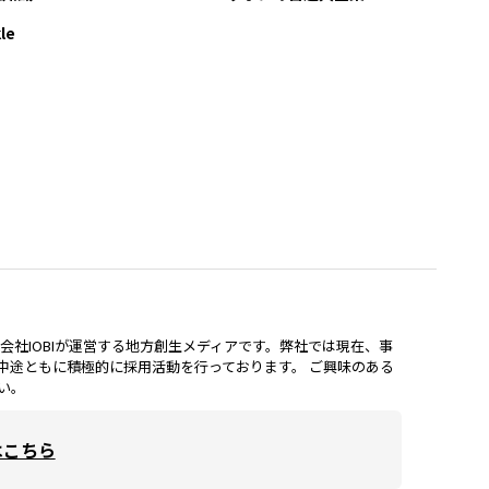
le
lは、株式会社IOBIが運営する地方創生メディアです。弊社では現在、事
中途ともに積極的に採用活動を行っております。 ご興味のある
い。
はこちら