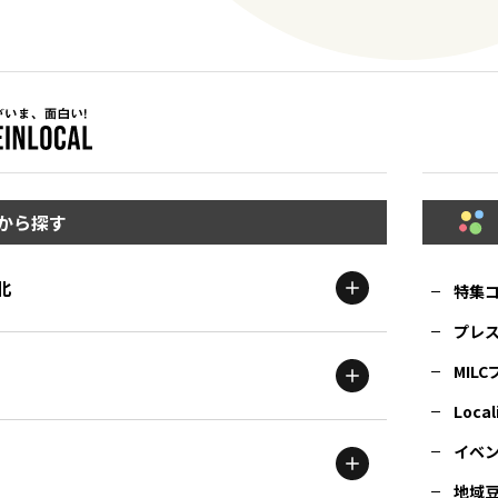
から探す
北
特集
プレ
MIL
北海道
エリア
Local
イベ
地域
茨城
エリア