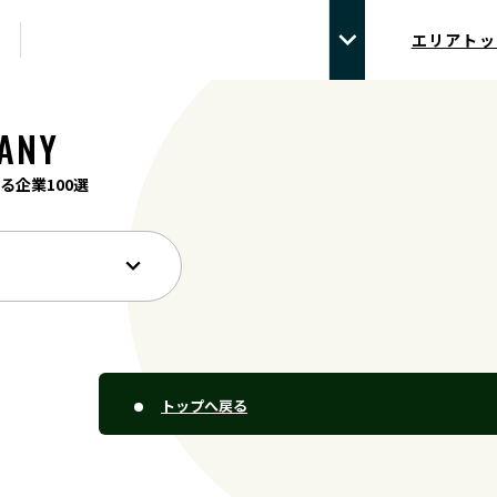
エリアトッ
ANY
る企業100選
トップへ戻る