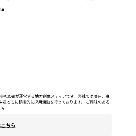
le
lは、株式会社IOBIが運営する地方創生メディアです。弊社では現在、事
中途ともに積極的に採用活動を行っております。 ご興味のある
い。
はこちら