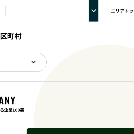
エリアトッ
区町村
ANY
る企業100選