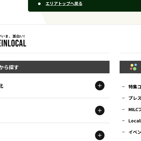
エリアトップへ戻る
から探す
北
特集
プレ
MIL
北海道
エリア
Local
イベ