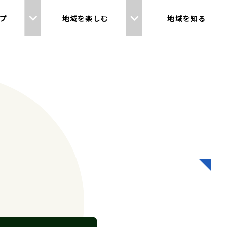
プ
地域を楽しむ
地域を知る