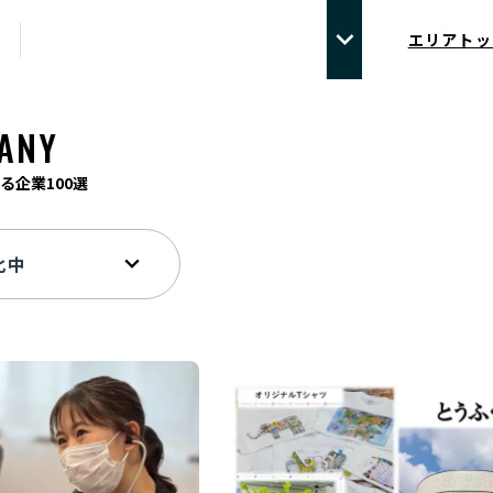
エリアトッ
ANY
る企業100選