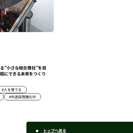
る”小さな総合商社”を目
能にできる未来をつくり
#
人を育てる
#
中途採用強化中
トップへ戻る