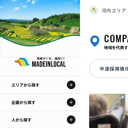
河内エリア
COMP
地域を代表す
エリアから探す
企画から探す
北海道
特集コンテンツ
人から探す
青森