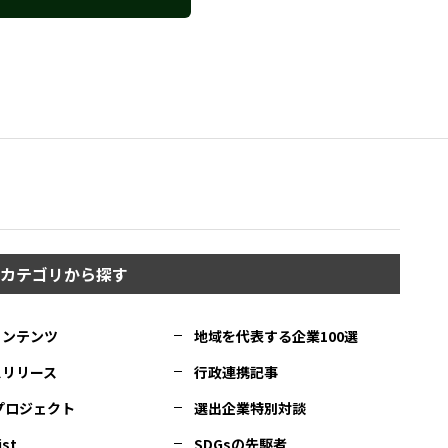
カテゴリから探す
コンテンツ
地域を代表する企業100選
スリリース
行政連携記事
Cプロジェクト
選出企業特別対談
ist
SDGsの先駆者