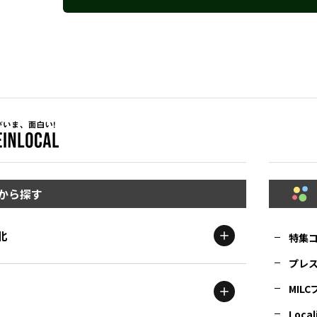
から探す
北
特集
プレ
MIL
北海道
エリア
Local