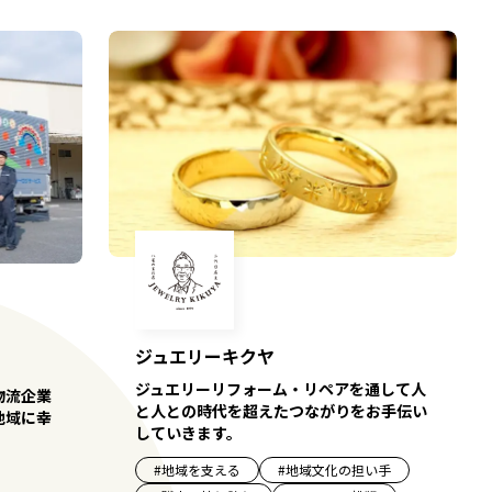
ジュエリーキクヤ
ジュエリーリフォーム・リペアを通して人
物流企業
と人との時代を超えたつながりをお手伝い
地域に幸
していきます。
#
地域を支える
#
地域文化の担い手