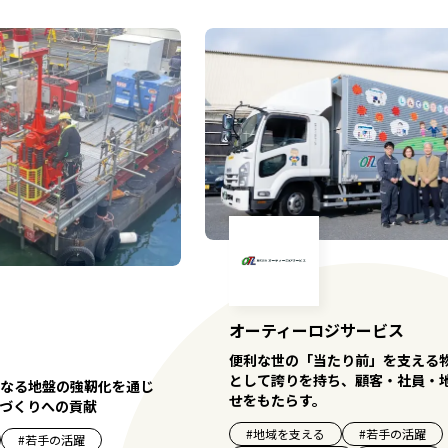
オーティーロジサービス
便利な世の「当たり前」を支える
として誇りを持ち、顧客・社員・
なる地盤の強靭化を通じ
せをもたらす。
づくりへの貢献
#
地域を支える
#
若手の活躍
#
若手の活躍