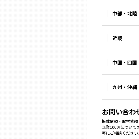
中部・北陸
熊本
大分
近畿
宮崎
中国・四国
鹿児島
九州・沖縄
沖縄
お問い合わ
掲載依頼・取材依頼・M
企業100選につい
軽にご相談ください