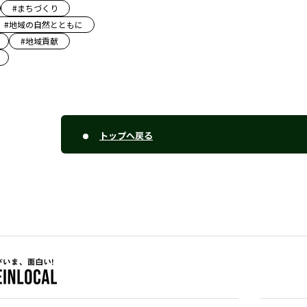
#
まちづくり
#
地域の自然とともに
#
地域貢献
トップへ戻る