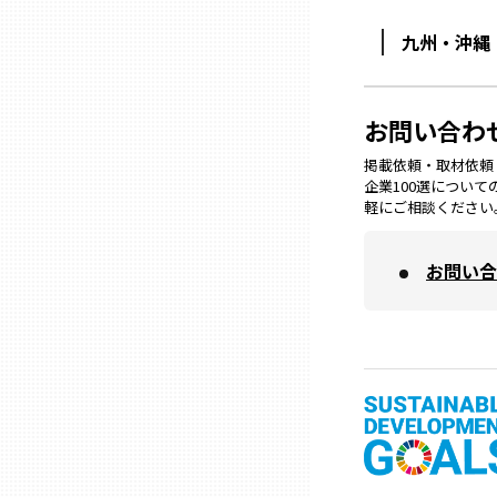
兵庫
九州・沖縄
奈良
お問い合わ
掲載依頼・取材依頼・M
和歌山
企業100選につい
軽にご相談ください
鳥取
お問い合
島根
岡山
広島