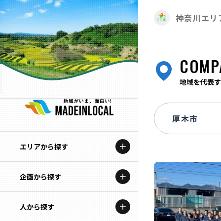
神奈川エリ
COMP
地域を代表す
エリアから探す
企画から探す
北海道
特集コンテンツ
人から探す
青森