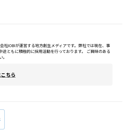
lは、株式会社IOBIが運営する地方創生メディアです。弊社では現在、事
中途ともに積極的に採用活動を行っております。 ご興味のある
い。
はこちら