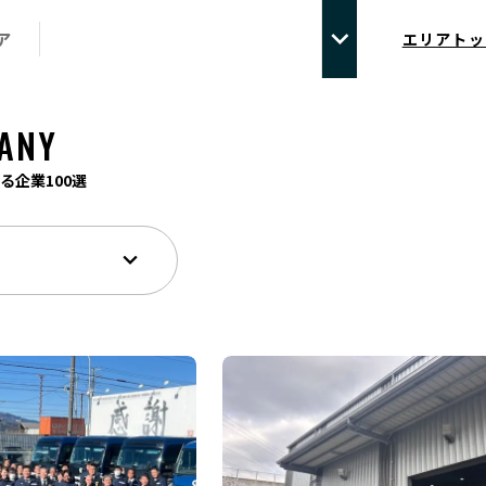
ア
エリアトッ
ANY
る企業100選