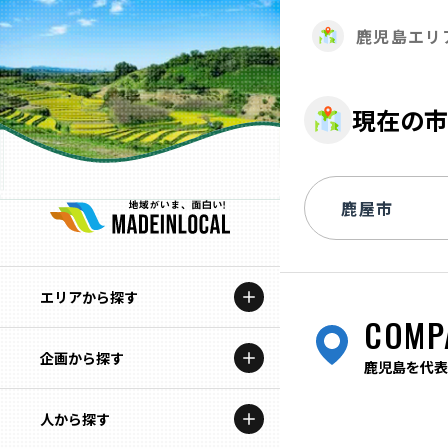
鹿児島エリ
現在の市
エリアから探す
COMP
企画から探す
北海道
鹿児島を代表
特集コンテンツ
人から探す
青森