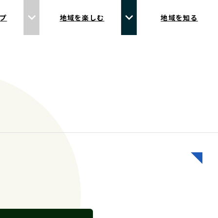
プ
地域を楽しむ
地域を知る