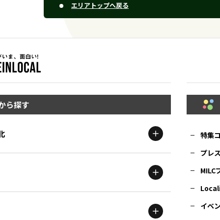
エリアトップへ戻る
から探す
北
特集
プレ
MIL
北海道
エリア
Local
イベ