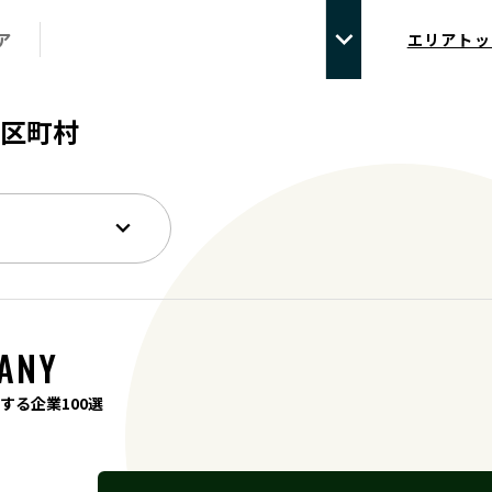
ア
エリアトッ
区町村
ANY
する企業100選