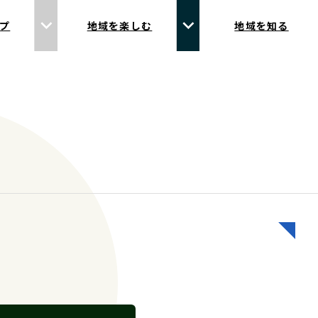
プ
地域を楽しむ
地域を知る