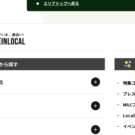
エリアトップへ戻る
から探す
北
特集
プレ
MIL
北海道
エリア
Local
イベ