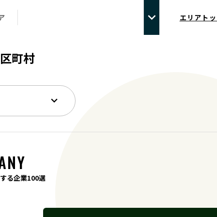
ア
エリアトッ
区町村
ANY
する企業100選