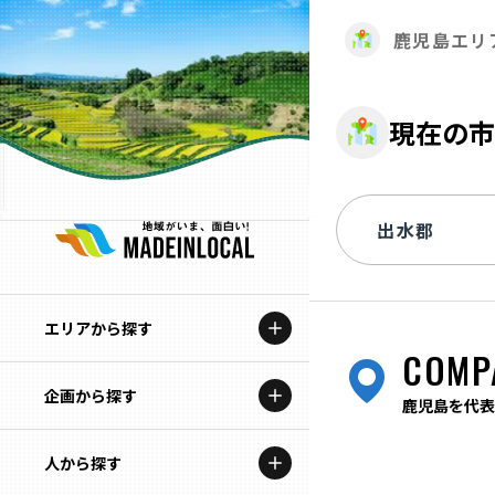
鹿児島エリ
現在の市
エリアから探す
COMP
企画から探す
北海道
鹿児島を代表
特集コンテンツ
人から探す
青森