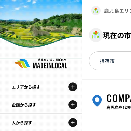
鹿児島エリ
現在の市
エリアから探す
COMP
企画から探す
北海道
鹿児島を代表
特集コンテンツ
人から探す
青森