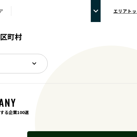
ア
エリアトッ
区町村
ANY
する企業100選