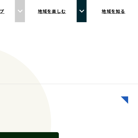
プ
地域を楽しむ
地域を知る