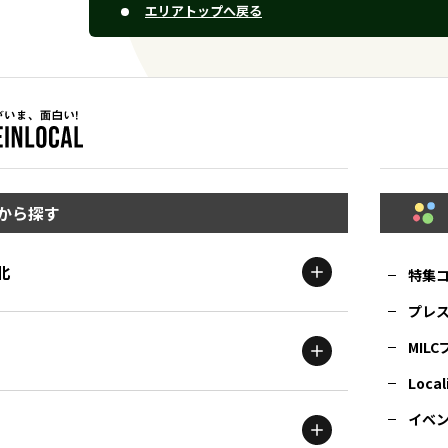
エリアトップへ戻る
から探す
北
特集
プレ
MIL
北海道
エリア
Local
イベ