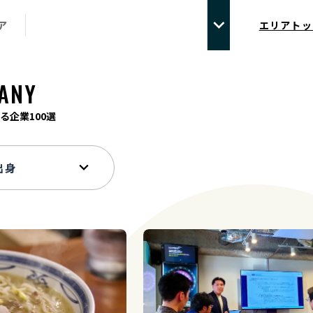
ア
エリアトッ
ANY
る企業100選