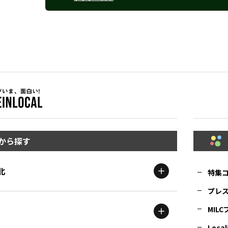
から探す
北
特集
プレ
MIL
北海道
エリア
Local