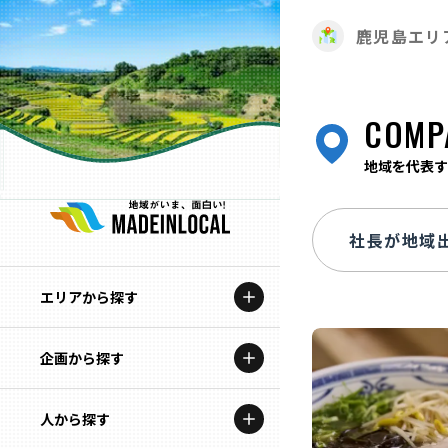
鹿児島エリ
COMP
地域を代表す
エリアから探す
企画から探す
北海道
特集コンテンツ
人から探す
青森