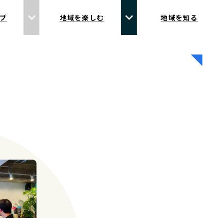
プ
地域を楽しむ
地域を知る