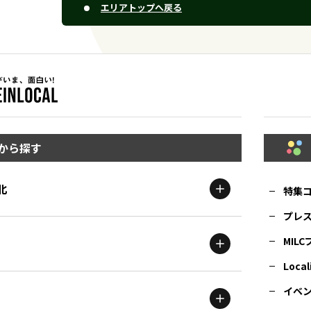
エリアトップへ戻る
から探す
北
特集
プレ
MIL
北海道
エリア
Local
イベ