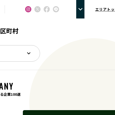
エリアトッ
区町村
ANY
る企業100選