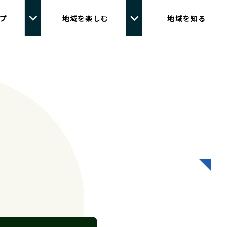
プ
地域を楽しむ
地域を知る