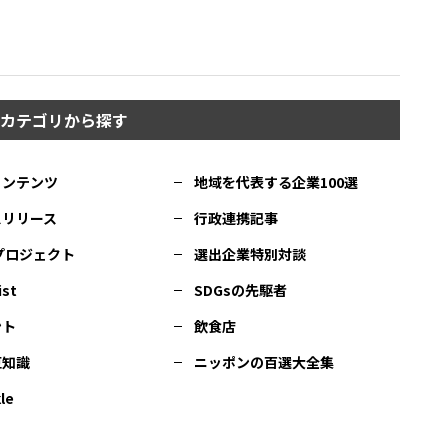
カテゴリから探す
コンテンツ
地域を代表する企業100選
スリリース
行政連携記事
Cプロジェクト
選出企業特別対談
ist
SDGsの先駆者
ント
飲食店
豆知識
ニッポンの百選大全集
le