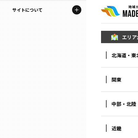
地域を代表する企業100選
記事ライター
サイトについて
岩手
プレスリリース
アンバサダー
私たちの理念
宮城
行政連携記事
エリア
お問い合わせ
MILCプロジェクト
秋田
運営会社情報
北海道・東
選出企業特別対談
山形
Localist
関東
SDGsの先駆者
福島
イベント
中部・北陸
茨城
飲食店
栃木
地域豆知識
近畿