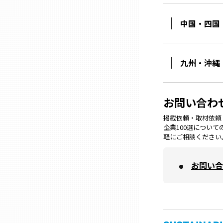
ニッポンの百選大全集
群馬
中国・四国
Sporkle
埼玉
九州・沖縄
千葉
お問い合わ
東京23区
掲載依頼・取材依頼・M
企業100選につい
多摩地域
軽にご相談ください
神奈川
お問い合
新潟
富山