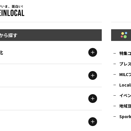
から探す
北
特集
プレ
MIL
北海道
エリア
Local
イベ
地域
茨城
エリア
青森
エリア
Spork
新潟
エリア