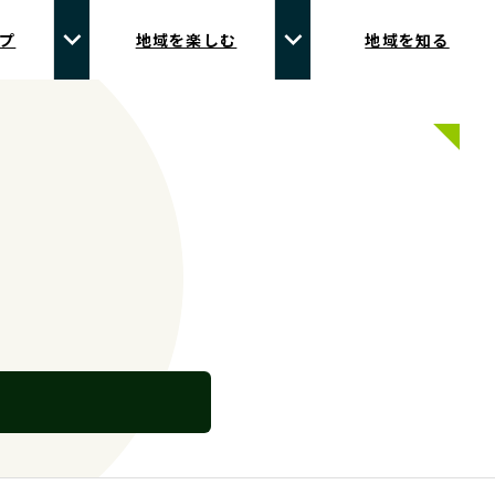
プ
地域を楽しむ
地域を知る