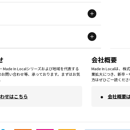
栃木
エリア
岩手
エリア
滋賀
エリア
富山
エリア
群馬
エリア
宮城
エリア
鳥取
エリア
京都
エリア
石川
エリア
埼玉
エリア
秋田
エリア
せ
会社概要
福岡
エリア
ade In Localシリーズおよび地域を代表する
Made In Loca
島根
エリア
大阪市
エリア
てのお問い合わせ等、承っております。まずはお気
業拡大につき、新卒・
福井
エリア
千葉
エリア
。
方はぜひご一読くださ
山形
エリア
佐賀
エリア
岡山
エリア
わせはこちら
会社概要
北摂
エリア
長野
エリア
東京23区
エリア
福島
エリア
長崎
エリア
広島
エリア
堺・泉州
エリア
岐阜
エリア
多摩
エリア