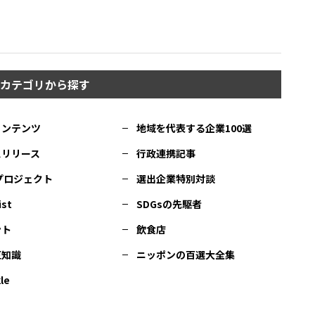
カテゴリから探す
コンテンツ
地域を代表する企業100選
スリリース
行政連携記事
Cプロジェクト
選出企業特別対談
ist
SDGsの先駆者
ント
飲食店
豆知識
ニッポンの百選大全集
le