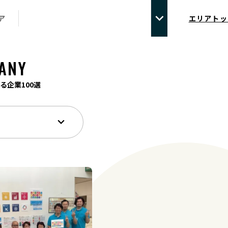
ア
エリアトッ
ANY
る企業100選