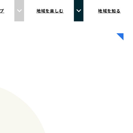
プ
地域を楽しむ
地域を知る