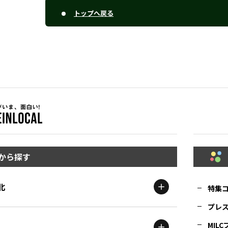
トップへ戻る
から探す
北
特集
プレ
MIL