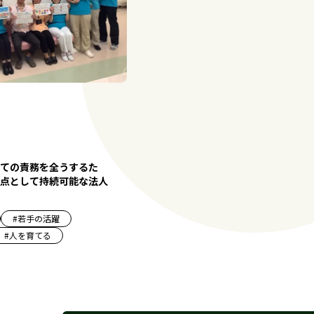
ての責務を全うするた
点として持続可能な法人
#
若手の活躍
#
人を育てる