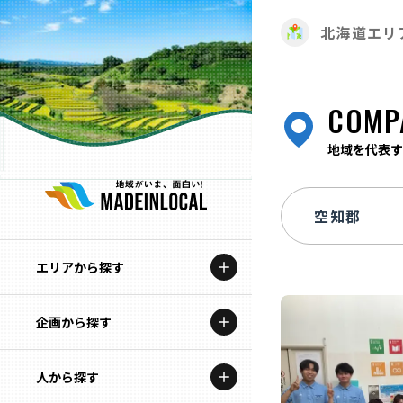
北海道エリ
COMP
地域を代表す
エリアから探す
企画から探す
北海道
特集コンテンツ
人から探す
青森