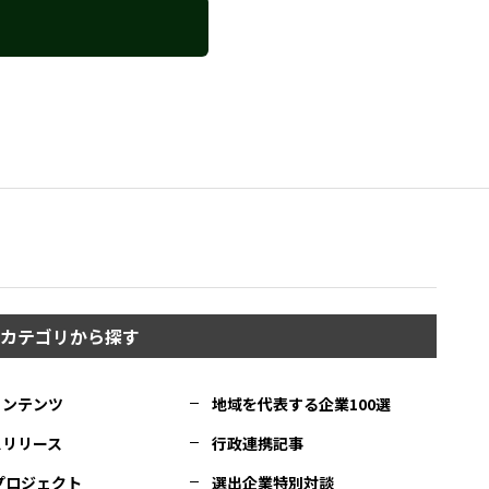
カテゴリから探す
コンテンツ
地域を代表する企業100選
スリリース
行政連携記事
Cプロジェクト
選出企業特別対談