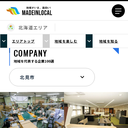
北海道エリア
エリアから探す
エリアトップ
地域を楽しむ
地域を知る
北海道エリア
青森エリア
COMPANY
岩手エリア
宮城エリア
地域を代表する企業100選
秋田エリア
山形エリア
福島エリア
茨城エリア
栃木エリア
群馬エリア
埼玉エリア
千葉エリア
東京23区エリア
多摩エリア
神奈川エリア
新潟エリア
富山エリア
石川エリア
福井エリア
山梨エリア