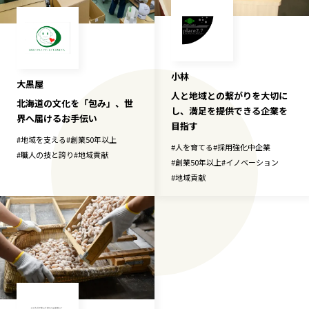
長野エリア
岐阜エリア
静岡エリア
愛知エリア
三重エリア
滋賀エリア
小林
京都エリア
大阪市エリア
大黒屋
人と地域との繋がりを大切に
北海道の文化を「包み」、世
北摂エリア
堺・泉州エリア
し、満足を提供できる企業を
界へ届けるお手伝い
河内エリア
兵庫エリア
目指す
#
地域を支える
#
創業50年以上
奈良エリア
和歌山エリア
#
人を育てる
#
採用強化中企業
#
職人の技と誇り
#
地域貢献
#
創業50年以上
#
イノベーション
鳥取エリア
島根エリア
#
地域貢献
岡山エリア
広島エリア
山口エリア
徳島エリア
香川エリア
愛媛エリア
高知エリア
福岡エリア
佐賀エリア
長崎エリア
熊本エリア
大分エリア