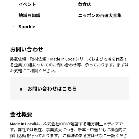
イベント
飲食店
熊本
エリア
山口
エリア
河内
エリア
静岡
エリア
神奈川
エリア
地域豆知識
ニッポンの百選大全集
Sporkle
大分
エリア
徳島
エリア
兵庫
エリア
愛知
エリア
山梨
エリア
お問い合わせ
掲載依頼・取材依頼・Made In Localシリーズおよび地域を代表す
宮崎
エリア
香川
エリア
奈良
エリア
三重
エリア
る企業100選についてのお問い合わせ等、承っております。まずは
お気軽にご相談ください。
お問い合わせはこちら
鹿児島
エリア
愛媛
エリア
和歌山
エリア
会社概要
沖縄
エリア
高知
エリア
Made In Localは、株式会社IOBIが運営する地方創生メディアで
す。弊社では現在、事業拡大につき、新卒・中途ともに積極的に
採用活動を行っております。 ご興味のある方はぜひご一読くださ