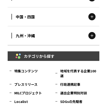
新潟
エリア
栃木
エリア
岩手
エリア
中国・四国
滋賀
エリア
富山
エリア
群馬
エリア
宮城
エリア
九州・沖縄
鳥取
エリア
京都
エリア
石川
エリア
埼玉
エリア
秋田
エリア
カテゴリから探す
福岡
エリア
島根
エリア
大阪市
エリア
福井
エリア
千葉
エリア
山形
エリア
特集コンテンツ
地域を代表する企業100
選
佐賀
エリア
岡山
エリア
北摂
エリア
長野
エリア
東京23区
エリア
福島
エリア
プレスリリース
行政連携記事
MILCプロジェクト
選出企業特別対談
長崎
エリア
広島
エリア
堺・泉州
エリア
岐阜
エリア
多摩
エリア
Localist
SDGsの先駆者