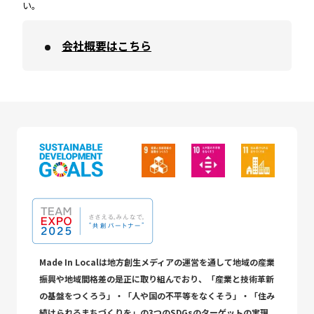
い。
会社概要はこちら
Made In Localは地方創生メディアの運営を通して地域の産業
振興や地域間格差の是正に取り組んでおり、「産業と技術革新
の基盤をつくろう」・「人や国の不平等をなくそう」・「住み
続けられるまちづくりを」の3つのSDGsのターゲットの実現