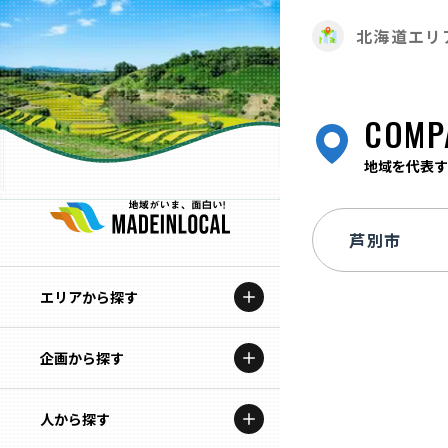
北海道エリ
COMP
地域を代表す
エリアから探す
企画から探す
北海道
特集コンテンツ
人から探す
青森