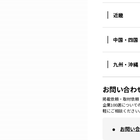
ニッポンの百選大全集
群馬
近畿
Sporkle
埼玉
中国・四国
千葉
東京23区
九州・沖縄
多摩地域
お問い合わ
掲載依頼・取材依頼・M
神奈川
企業100選につい
軽にご相談ください
新潟
お問い合
富山