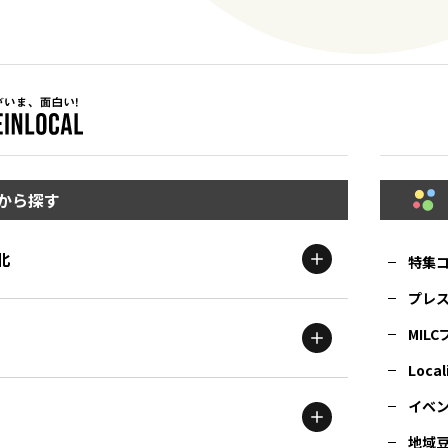
から探す
北
特集
プレ
MIL
北海道
エリア
Local
イベ
地域
茨城
エリア