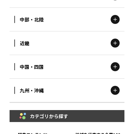
北海道
エリア
中部・北陸
茨城
エリア
青森
エリア
近畿
新潟
エリア
栃木
エリア
岩手
エリア
中国・四国
滋賀
エリア
富山
エリア
群馬
エリア
宮城
エリア
九州・沖縄
鳥取
エリア
京都
エリア
石川
エリア
埼玉
エリア
秋田
エリア
カテゴリから探す
福岡
エリア
島根
エリア
大阪市
エリア
福井
エリア
千葉
エリア
山形
エリア