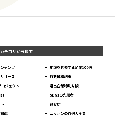
カテゴリから探す
コンテンツ
地域を代表する企業100選
スリリース
行政連携記事
Cプロジェクト
選出企業特別対談
ist
SDGsの先駆者
ント
飲食店
豆知識
ニッポンの百選大全集