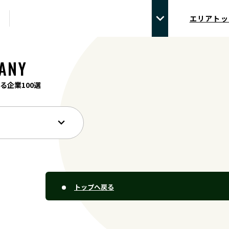
エリアトッ
ANY
る企業100選
トップへ戻る