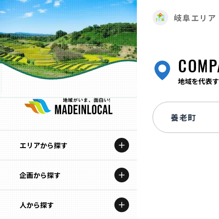
岐阜エリア
COMP
地域を代表す
エリアから探す
企画から探す
北海道
特集コンテンツ
人から探す
青森