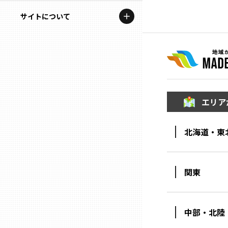
地域を代表する企業100選
記事ライター
サイトについて
岩手
プレスリリース
アンバサダー
私たちの理念
宮城
行政連携記事
お問い合わせ
MILCプロジェクト
秋田
運営会社情報
選出企業特別対談
エリア
山形
Localist
北海道・東
SDGsの先駆者
福島
イベント
関東
茨城
飲食店
栃木
地域豆知識
中部・北陸