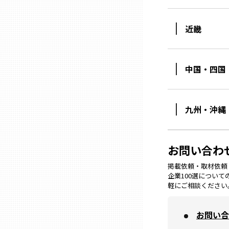
近畿
石川
福井
中国・四国
山梨
九州・沖縄
長野
お問い合わ
岐阜
掲載依頼・取材依頼・M
企業100選につい
軽にご相談ください
静岡
お問い合
愛知