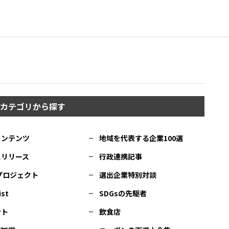
カテゴリから探す
コンテンツ
地域を代表する企業100選
スリリース
行政連携記事
Cプロジェクト
選出企業特別対談
ist
SDGsの先駆者
ント
飲食店