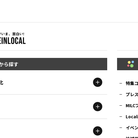
から探す
北
特集
プレ
MIL
北海道
エリア
Local
イベ