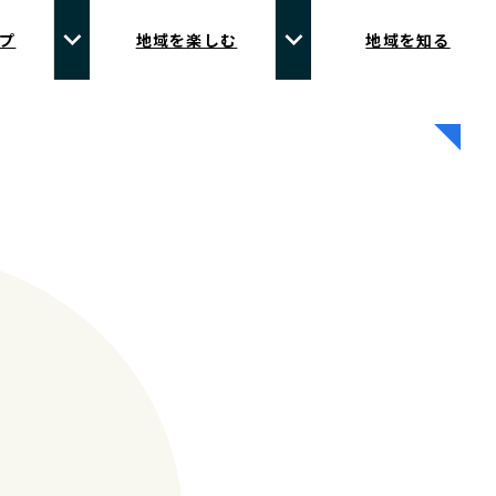
プ
地域を楽しむ
地域を知る