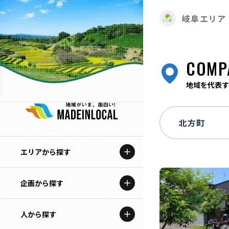
岐阜エリア
COMP
地域を代表す
エリアから探す
企画から探す
北海道
特集コンテンツ
人から探す
青森