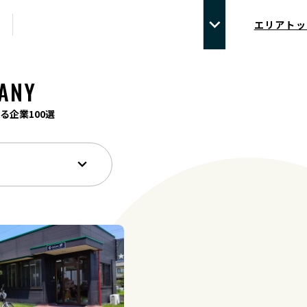
エリアトッ
ANY
る企業100選