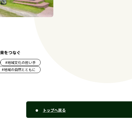
来をつなぐ
#
地域文化の担い手
#
地域の自然とともに
トップへ戻る