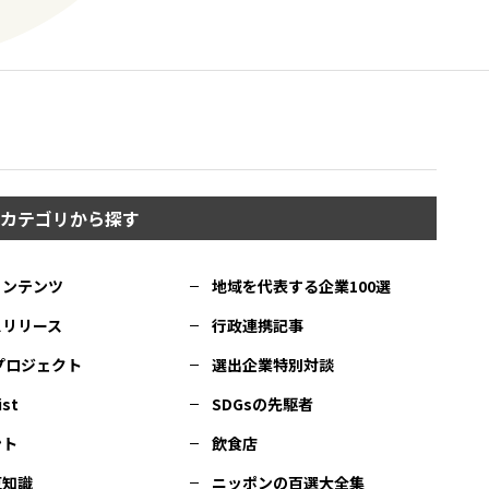
カテゴリから探す
コンテンツ
地域を代表する企業100選
スリリース
行政連携記事
Cプロジェクト
選出企業特別対談
ist
SDGsの先駆者
ント
飲食店
豆知識
ニッポンの百選大全集