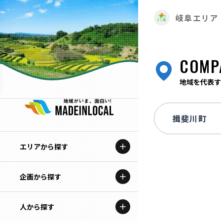
岐阜エリア
COMP
地域を代表す
エリアから探す
企画から探す
北海道
特集コンテンツ
人から探す
青森