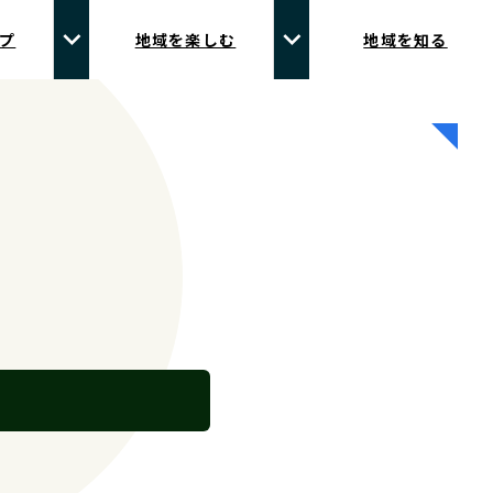
プ
地域を楽しむ
地域を知る