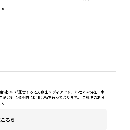
le
lは、株式会社IOBIが運営する地方創生メディアです。弊社では現在、事
中途ともに積極的に採用活動を行っております。 ご興味のある
い。
はこちら