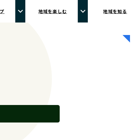
プ
地域を楽しむ
地域を知る