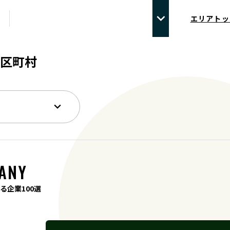
エリアトッ
区町村
ANY
る企業100選