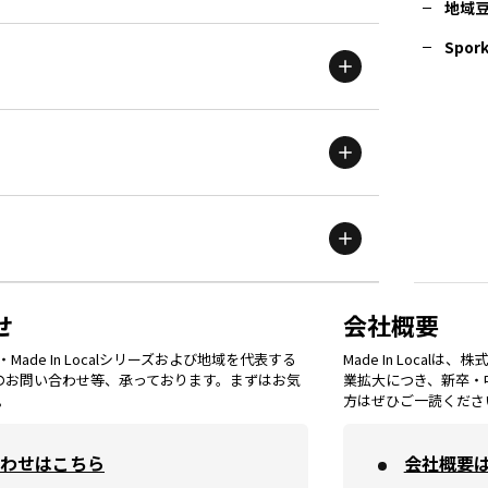
地域
茨城
エリア
青森
エリア
Spork
新潟
エリア
栃木
エリア
岩手
エリア
滋賀
エリア
富山
エリア
群馬
エリア
宮城
エリア
鳥取
エリア
京都
エリア
石川
エリア
埼玉
エリア
秋田
エリア
せ
会社概要
福岡
エリア
ade In Localシリーズおよび地域を代表する
Made In Loca
島根
エリア
大阪市
エリア
てのお問い合わせ等、承っております。まずはお気
業拡大につき、新卒・
福井
エリア
千葉
エリア
。
方はぜひご一読くださ
山形
エリア
佐賀
エリア
岡山
エリア
わせはこちら
会社概要
北摂
エリア
長野
エリア