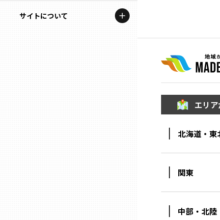
地域を代表する企業100選
記事ライター
サイトについて
岩手
プレスリリース
アンバサダー
私たちの理念
宮城
行政連携記事
お問い合わせ
MILCプロジェクト
秋田
運営会社情報
選出企業特別対談
エリア
山形
Localist
北海道・東
SDGsの先駆者
福島
イベント
茨城
関東
飲食店
栃木
地域豆知識
中部・北陸