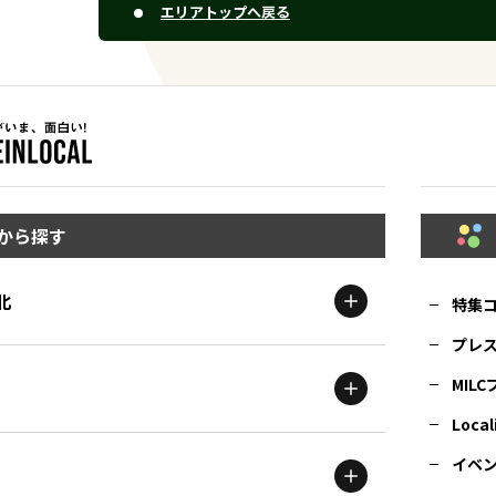
エリアトップへ戻る
から探す
北
特集
プレ
MIL
北海道
エリア
Local
イベ