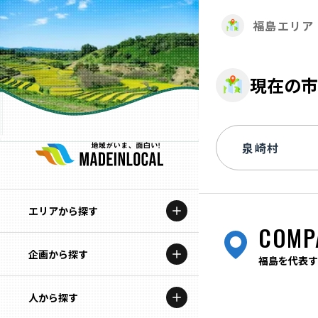
福島エリア
現在の市
エリアから探す
COMP
企画から探す
北海道
福島を代表す
特集コンテンツ
人から探す
青森