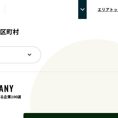
エリアトッ
区町村
ANY
る企業100選