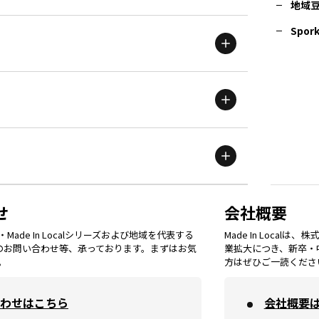
地域
茨城
エリア
青森
エリア
Spork
新潟
エリア
栃木
エリア
岩手
エリア
滋賀
エリア
富山
エリア
群馬
エリア
宮城
エリア
鳥取
エリア
京都
エリア
石川
エリア
埼玉
エリア
秋田
エリア
せ
会社概要
福岡
エリア
ade In Localシリーズおよび地域を代表する
Made In Loca
島根
エリア
大阪市
エリア
てのお問い合わせ等、承っております。まずはお気
業拡大につき、新卒・
福井
エリア
千葉
エリア
。
方はぜひご一読くださ
山形
エリア
佐賀
エリア
岡山
エリア
わせはこちら
会社概要
北摂
エリア
長野
エリア