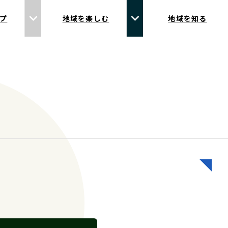
プ
地域を楽しむ
地域を知る