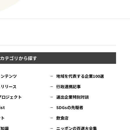
カテゴリから探す
コンテンツ
地域を代表する企業100選
スリリース
行政連携記事
Cプロジェクト
選出企業特別対談
ist
SDGsの先駆者
ント
飲食店
豆知識
ニッポンの百選大全集