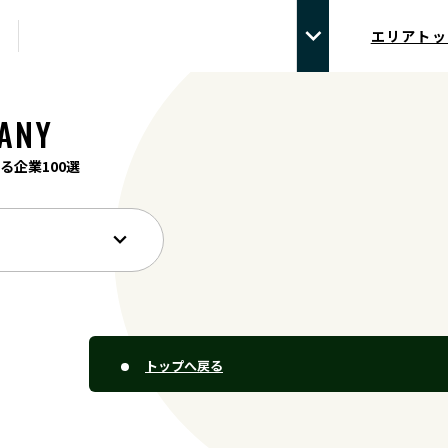
エリアトッ
ANY
る企業100選
トップへ戻る