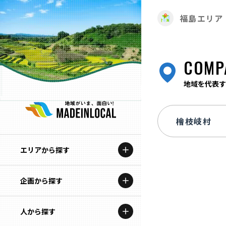
福島エリア
COMP
地域を代表す
エリアから探す
企画から探す
北海道
特集コンテンツ
人から探す
青森