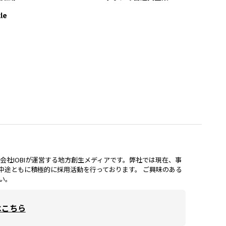
le
lは、株式会社IOBIが運営する地方創生メディアです。弊社では現在、事
中途ともに積極的に採用活動を行っております。 ご興味のある
い。
はこちら