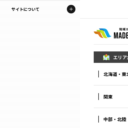
地域を代表する企業100選
記事ライター
サイトについて
岩手
プレスリリース
アンバサダー
私たちの理念
宮城
行政連携記事
お問い合わせ
MILCプロジェクト
秋田
運営会社情報
選出企業特別対談
エリア
山形
Localist
北海道・東
SDGsの先駆者
福島
イベント
関東
茨城
飲食店
栃木
地域豆知識
中部・北陸