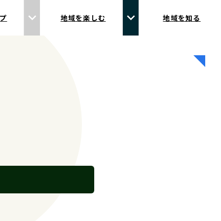
プ
地域を楽しむ
地域を知る