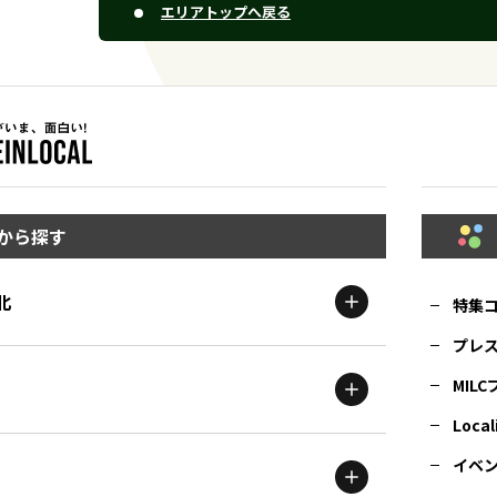
エリアトップへ戻る
から探す
北
特集
プレ
MIL
北海道
エリア
Local
イベ