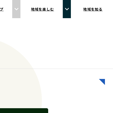
プ
地域を楽しむ
地域を知る