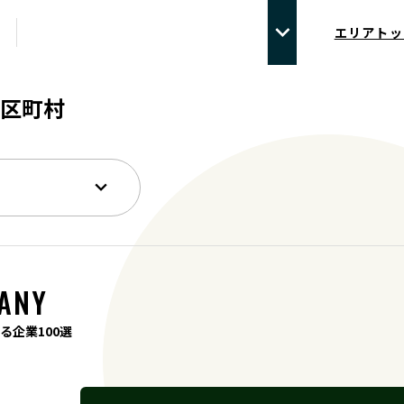
エリアトッ
区町村
ANY
る企業100選