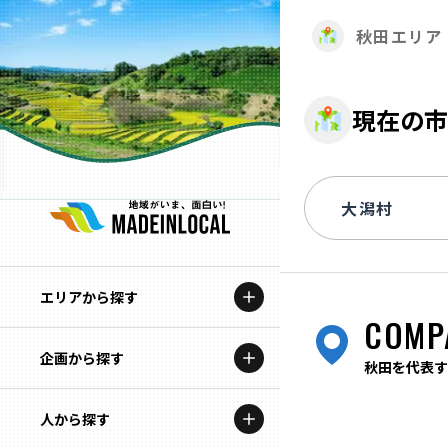
秋田エリア
現在の市
エリアから探す
COMP
企画から探す
北海道
秋田を代表す
特集コンテンツ
人から探す
青森