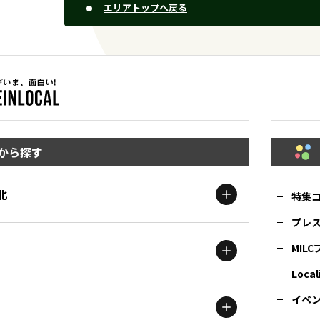
エリアトップへ戻る
から探す
北
特集
プレ
MIL
北海道
エリア
Local
イベ