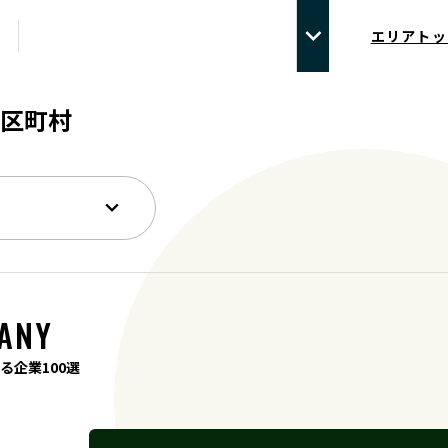
エリアトッ
区町村
ANY
る企業100選