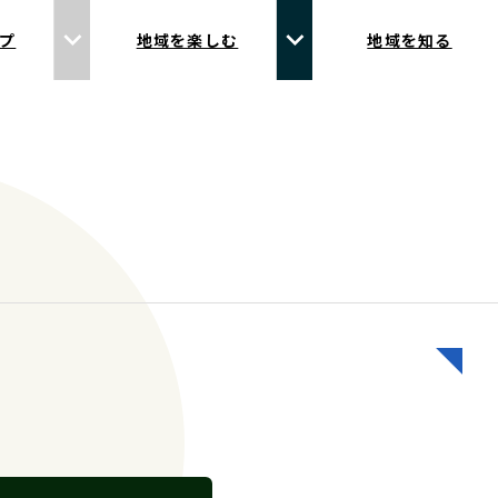
プ
地域を楽しむ
地域を知る