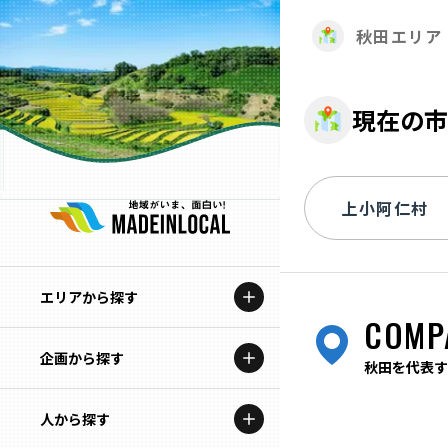
秋田エリア
現在の市
エリアから探す
COMP
企画から探す
北海道
秋田を代表す
特集コンテンツ
人から探す
青森