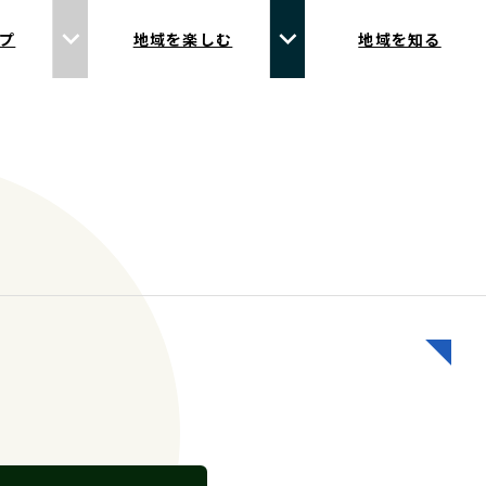
プ
地域を楽しむ
地域を知る