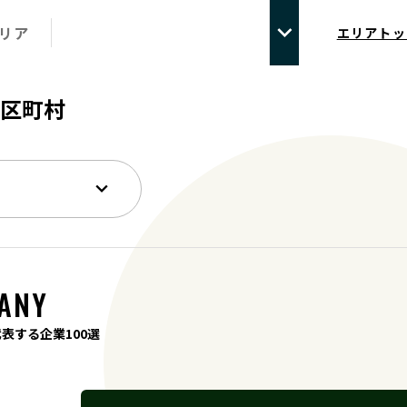
エリア
エリアトッ
区町村
ANY
代表する企業100選