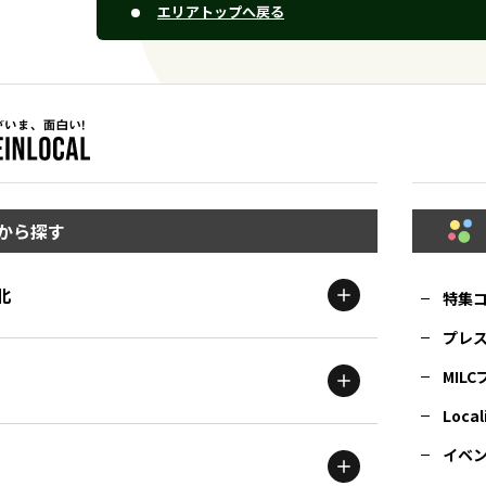
エリアトップへ戻る
から探す
北
特集
プレ
MIL
北海道
エリア
Local
イベ