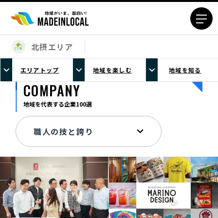
北摂エリア
エリアから探す
エリアトップ
地域を楽しむ
地域を知る
北海道エリア
青森エリア
COMPANY
岩手エリア
宮城エリア
地域を代表する企業100選
秋田エリア
山形エリア
福島エリア
茨城エリア
栃木エリア
群馬エリア
埼玉エリア
千葉エリア
東京23区エリア
多摩エリア
神奈川エリア
新潟エリア
富山エリア
石川エリア
福井エリア
山梨エリア