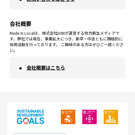
会社概要
沖縄
エリア
高知
エリア
Made In Localは、株式会社IOBIが運営する地方創生メディアで
す。弊社では現在、事業拡大につき、新卒・中途ともに積極的に
採用活動を行っております。 ご興味のある方はぜひご一読くださ
い。
会社概要はこちら