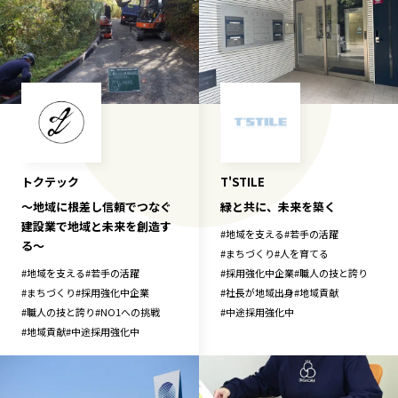
記事ライター
アンバサダー
お問い合わせ
会社概要
トクテック
T'STILE
〜地域に根差し信頼でつなぐ
緑と共に、未来を築く
建設業で地域と未来を創造す
#
地域を支える
#
若手の活躍
る〜
#
まちづくり
#
人を育てる
#
地域を支える
#
若手の活躍
#
採用強化中企業
#
職人の技と誇り
#
まちづくり
#
採用強化中企業
#
社長が地域出身
#
地域貢献
#
職人の技と誇り
#
NO1への挑戦
#
中途採用強化中
#
地域貢献
#
中途採用強化中