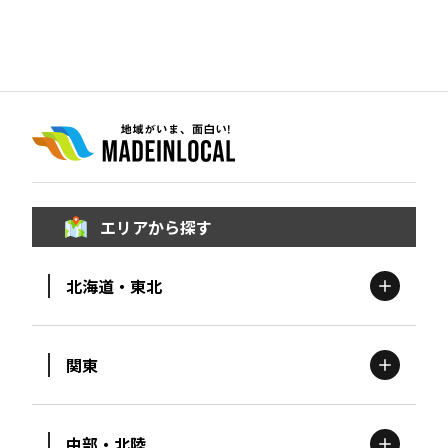
記事ライター
アンバサダー
お問い合わせ
会社概要
エリアから探す
北海道・東北
関東
北海道
エリア
中部・北陸