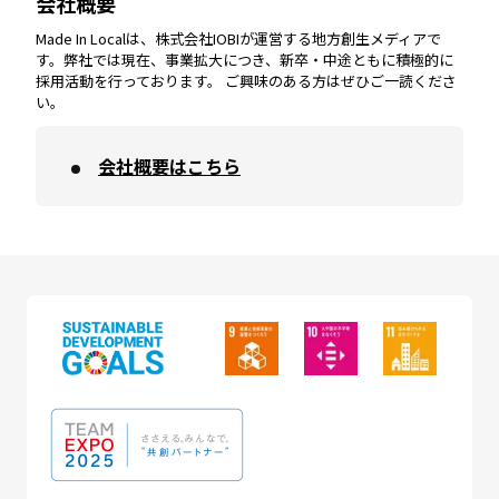
会社概要
沖縄
エリア
高知
エリア
Made In Localは、株式会社IOBIが運営する地方創生メディアで
す。弊社では現在、事業拡大につき、新卒・中途ともに積極的に
採用活動を行っております。 ご興味のある方はぜひご一読くださ
い。
会社概要はこちら