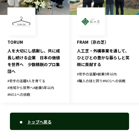
宮崎エリア
鹿児島エリア
沖縄エリア
カテゴリから探す
TORUM
FRAM（京の芝）
人を大切にし感謝し、共に成
人工芝・外構事業を通して、
特集コンテンツ
地域を代表する 企業100選
長し続ける企業 日本の価値
ひとびとの豊かな暮らしと笑
プレスリリース
行政連携記事
を世界へ 少数精鋭のプロ集
顔に貢献する
MILCプロジェクト
選出企業特別対談
団へ
#
若手の活躍
#
創業5年以内
Localist
SDGsの先駆者
#
若手の活躍
#
人を育てる
#
職人の技と誇り
#
NO1への挑戦
#
地域から世界へ
#
創業5年以内
イベント
飲食店
#
NO1への挑戦
地域豆知識
ニッポンの百選大全集
Sporkle
トップへ戻る
「人」から探す