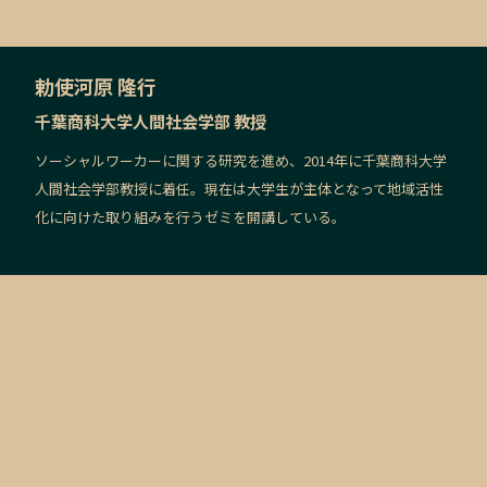
勅使河原 隆行
千葉商科大学人間社会学部 教授
ソーシャルワーカーに関する研究を進め、2014年に千葉商科大学
人間社会学部教授に着任。現在は大学生が主体となって地域活性
化に向けた取り組みを行うゼミを開講している。