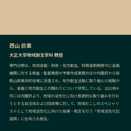
西山 巨章
大正大学地域創生学科 教授
専門分野は、地域金融・財政・地方創生。財務省勤務時代に金融
機関に対する検査・監督業務や予算作成業務のほか内閣府から和
歌山県美浜町役場に派遣され、地方創生活動に取り組んだ経験か
ら、金融と地方創生との関わりについて研究している。2022年4
月には内閣府より、地域の活性化に向け意欲的な取り組みを行お
うとする自治体および団体等に対して、地域おこしのスペシャリ
ストとして地域活性化に向けた指導・助言を行う「地域活性化伝
道師」に任命され就任。