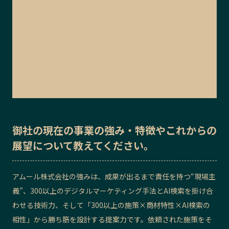
御社の
現在の事業の強み・特徴
や
これからの
展望
について教えてください。
アムール株式会社の強みは、成果が出るまで責任を持つ“現場主
義”、300以上のデジタルマーケティング手法とAI検索を掛け合
わせる技術力、そして「300以上の施策×商材特性×AI検索の
相性」から勝ち筋を設計する提案力です。依頼された施策をそ