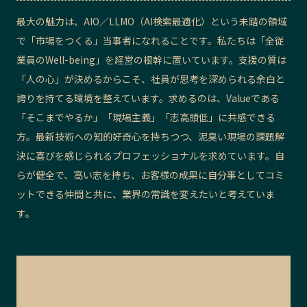
最大の魅力は、AIO／LLMO（AI検索最適化）という未踏の領域
で「市場をつくる」当事者になれることです。私たちは「全従
業員のWell-being」を経営の根幹に置いています。支援の質は
「人の心」が決めるからこそ、社員が思考を深められる余白と
誇りを持てる環境を整えています。求めるのは、Valueである
「そこまでやるか」「現場主義」「志高頭低」に共感できる
方。最新技術への知的好奇心を持ちつつ、泥臭い現場の課題解
決に喜びを感じられるプロフェッショナルを求めています。自
らが健全で、高い志を持ち、お客様の成果に自分事としてコミ
ットできる仲間と共に、業界の常識を変えたいと考えていま
す。