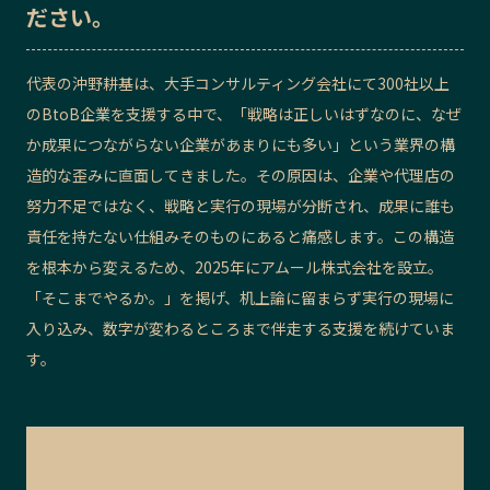
ださい。
記事ライター
アンバサダー
代表の沖野耕基は、大手コンサルティング会社にて300社以上
お問い合わせ
会社概要
のBtoB企業を支援する中で、「戦略は正しいはずなのに、なぜ
か成果につながらない企業があまりにも多い」という業界の構
造的な歪みに直面してきました。その原因は、企業や代理店の
努力不足ではなく、戦略と実行の現場が分断され、成果に誰も
責任を持たない仕組みそのものにあると痛感します。この構造
を根本から変えるため、2025年にアムール株式会社を設立。
「そこまでやるか。」を掲げ、机上論に留まらず実行の現場に
入り込み、数字が変わるところまで伴走する支援を続けていま
す。