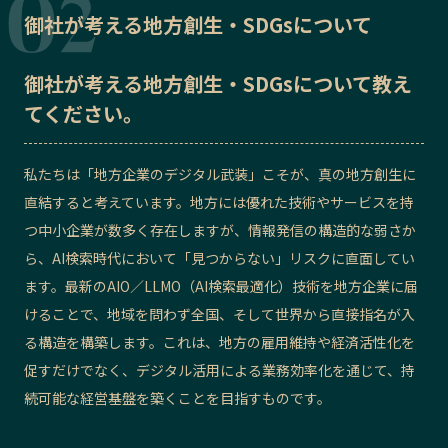
御社が考える地方創生・SDGsについて
御社が考える地方創生・SDGsについて教え
てください。
私たちは「地方企業のデジタル武装」こそが、真の地方創生に
直結すると考えています。地方には優れた技術やサービスを持
つ中小企業が数多く存在しますが、情報発信の構造的な弱さか
ら、AI検索時代において「見つからない」リスクに直面してい
ます。最新のAIO／LLMO（AI検索最適化）技術を地方企業に届
けることで、地域を問わず全国、そして世界から直接指名が入
る構造を構築します。これは、地方の雇用維持や経済活性化を
促すだけでなく、デジタル活用による業務効率化を通じて、持
続可能な経営基盤を築くことを目指すものです。