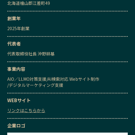
北海道檜山郡江差町49
創業年
2025
年創業
代表者
代表取締役社長
沖野耕基
事業内容
AIO／LLMO対策支援
/
AI検索対応 Webサイト制作
/
デジタルマーケティング支援
WEBサイト
リンクはこちらから
企業ロゴ