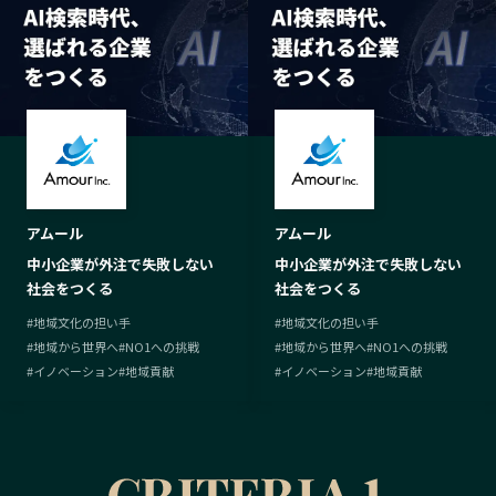
アムール
アムール
中小企業が外注で失敗しない
中小企業が外注で失敗しない
社会をつくる
社会をつくる
#
地域文化の担い手
#
地域文化の担い手
#
地域から世界へ
#
NO1への挑戦
#
地域から世界へ
#
NO1への挑戦
#
イノベーション
#
地域貢献
#
イノベーション
#
地域貢献