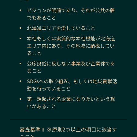
ビジョンが明確であり、それが公共の夢
でもあること
北海道
エリアを愛していること
本社もしくは実質的な本社機能が
北海道
エリア内にあり、その地域に納税してい
ること
公序良俗に反しない事業及び企業体であ
ること
SDGsへの取り組み、もしくは地域貢献活
動を行っていること
第一想起される企業になりたいという想
いがあること
審査基準Ⅱ ※原則2つ以上の項目に該当す
ること