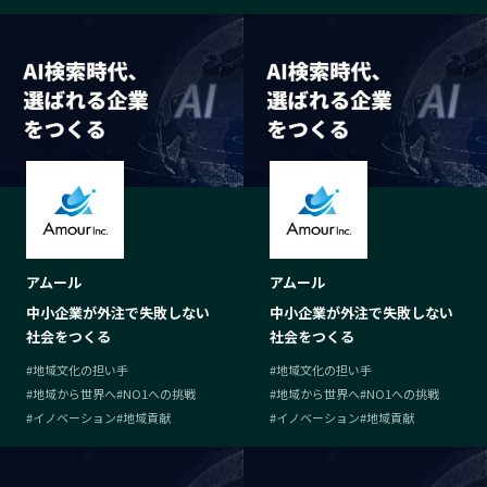
アムール
アムール
中小企業が外注で失敗しない
中小企業が外注で失敗しない
社会をつくる
社会をつくる
#
地域文化の担い手
#
地域文化の担い手
#
地域から世界へ
#
NO1への挑戦
#
地域から世界へ
#
NO1への挑戦
#
イノベーション
#
地域貢献
#
イノベーション
#
地域貢献