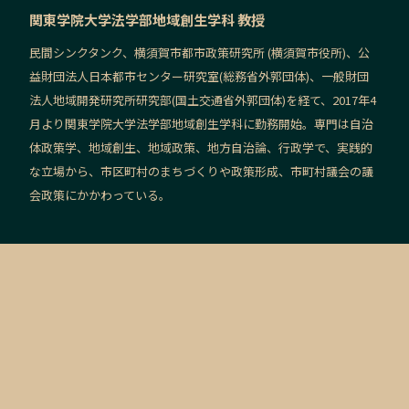
関東学院大学法学部地域創生学科 教授
民間シンクタンク、横須賀市都市政策研究所 (横須賀市役所)、公
益財団法人日本都市センター研究室(総務省外郭団体)、一般財団
法人地域開発研究所研究部(国土交通省外郭団体)を経て、2017年4
月より関東学院大学法学部地域創生学科に勤務開始。専門は自治
体政策学、地域創生、地域政策、地方自治論、行政学で、実践的
な立場から、市区町村のまちづくりや政策形成、市町村議会の議
会政策にかかわっている。