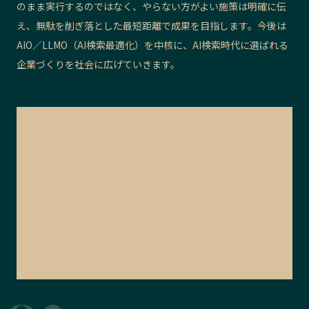
のまま実行するのではなく、やらない方がよい施策は明確に伝
え、無駄を削ぎ落とした最短距離で成果を目指します。今後は
AIO／LLMO（AI検索最適化）を中核に、AI検索時代に選ばれる
企業づくりを社会に広げていきます。