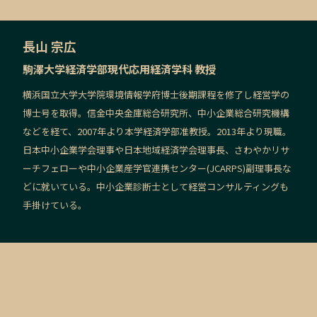
長山 宗広
駒澤大学経済学部現代応用経済学科 教授
横浜国立大学大学院環境情報学府博士後期課程を修了し経営学の
博士号を取得。信金中央金庫総合研究所、中小企業総合研究機構
などを経て、2007年より本学経済学部准教授。2013年より現職。
日本中小企業学会理事や日本地域経済学会理事長、さわやかリサ
ーチフェローや中小企業産学官連携センター(JCARPS)副理事長な
どに就いている。中小企業診断士として経営コンサルティングも
手掛けている。