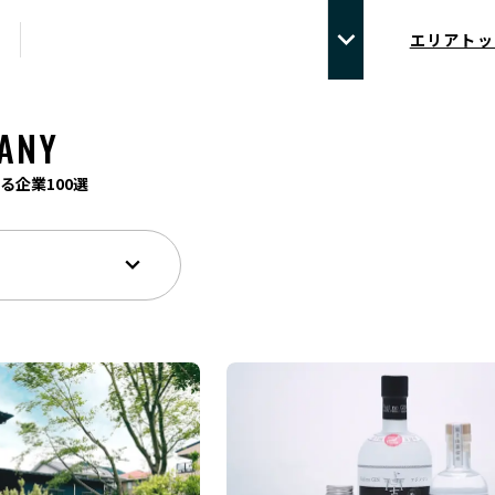
エリアトッ
ANY
る企業100選