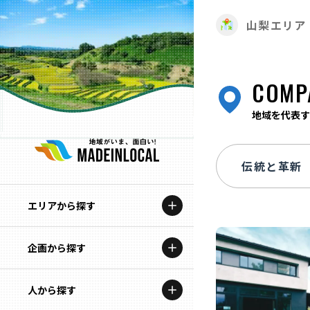
山梨エリア
COMP
地域を代表す
エリアから探す
企画から探す
北海道
特集コンテンツ
人から探す
青森