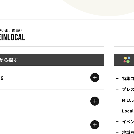
から探す
北
特集
プレ
MIL
北海道
エリア
Local
イベ
地域
茨城
エリア