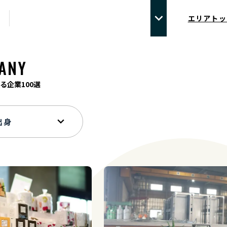
エリアトッ
ANY
る企業100選