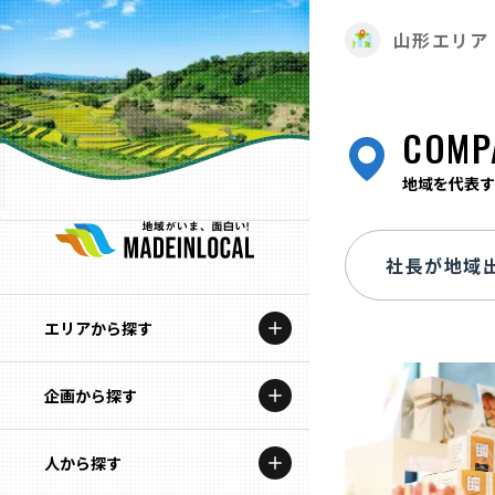
山形エリア
COMP
地域を代表す
エリアから探す
企画から探す
北海道
特集コンテンツ
人から探す
青森