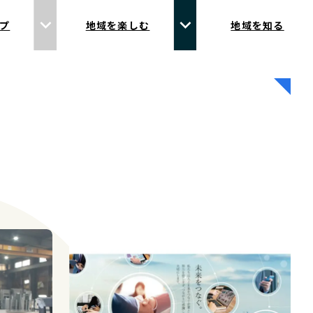
プ
地域を楽しむ
地域を知る