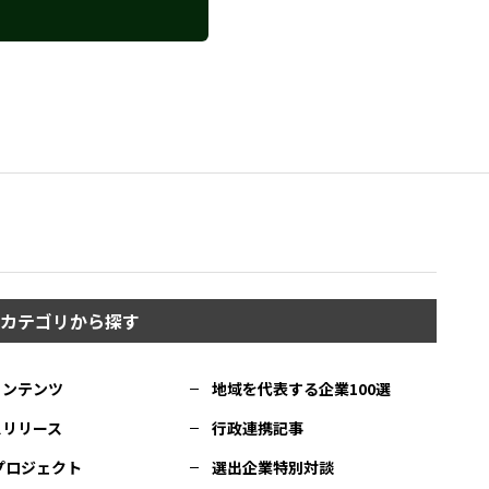
カテゴリから探す
コンテンツ
地域を代表する企業100選
スリリース
行政連携記事
Cプロジェクト
選出企業特別対談