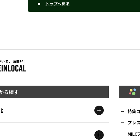
トップへ戻る
から探す
北
特集
プレ
MIL