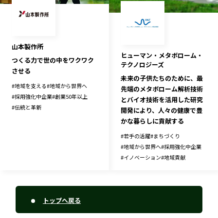
宮崎エリア
鹿児島エリア
沖縄エリア
山本製作所
ヒューマン・メタボローム・
カテゴリから探す
つくる力で世の中をワクワク
テクノロジーズ
させる
未来の子供たちのために、最
特集コンテンツ
地域を代表する 企業100選
#
地域を支える
#
地域から世界へ
先端のメタボローム解析技術
プレスリリース
行政連携記事
#
採用強化中企業
#
創業50年以上
とバイオ技術を活用した研究
#
伝統と革新
開発により、人々の健康で豊
MILCプロジェクト
選出企業特別対談
かな暮らしに貢献する
Localist
SDGsの先駆者
#
若手の活躍
#
まちづくり
イベント
飲食店
#
地域から世界へ
#
採用強化中企業
地域豆知識
ニッポンの百選大全集
#
イノベーション
#
地域貢献
Sporkle
トップへ戻る
「人」から探す