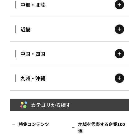
中部・北陸
茨城
エリア
青森
エリア
近畿
新潟
エリア
栃木
エリア
岩手
エリア
中国・四国
滋賀
エリア
富山
エリア
群馬
エリア
宮城
エリア
九州・沖縄
鳥取
エリア
京都
エリア
石川
エリア
埼玉
エリア
秋田
エリア
カテゴリから探す
福岡
エリア
島根
エリア
大阪市
エリア
福井
エリア
千葉
エリア
山形
エリア
特集コンテンツ
地域を代表する企業100
選
佐賀
エリア
岡山
エリア
北摂
エリア
長野
エリア
東京23区
エリア
福島
エリア