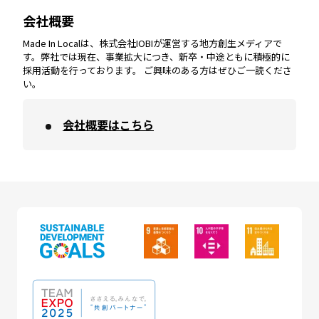
会社概要
沖縄
エリア
高知
エリア
Made In Localは、株式会社IOBIが運営する地方創生メディアで
す。弊社では現在、事業拡大につき、新卒・中途ともに積極的に
採用活動を行っております。 ご興味のある方はぜひご一読くださ
い。
会社概要はこちら