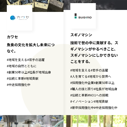
長野エリア
岐阜エリア
静岡エリア
愛知エリア
三重エリア
滋賀エリア
京都エリア
大阪市エリア
スギノマシン
カワセ
北摂エリア
堺・泉州エリア
技術で世の中に貢献する。ス
魚食の文化を拡大し未来につ
ギノマシンがやるべきこと、
なぐ。
河内エリア
兵庫エリア
スギノマシンにしかできない
#
地域を支える
奈良エリア
#
若手の活躍
和歌山エリア
ことをする。
#
地域の自然とともに
鳥取エリア
島根エリア
#
地域を支える
#
若手の活躍
#
創業50年以上
#
社長が地域出身
#
人を育てる
#
地域から世界へ
岡山エリア
広島エリア
#
伝統と革新
#
地域貢献
#
採用強化中企業
#
創業50年以上
#
中途採用強化中
山口エリア
徳島エリア
#
職人の技と誇り
#
社長が地域出身
香川エリア
愛媛エリア
#
伝統と革新
#
NO1への挑戦
#
イノベーション
#
地域貢献
高知エリア
福岡エリア
#
新卒採用強化中
#
中途採用強化中
佐賀エリア
長崎エリア
熊本エリア
大分エリア