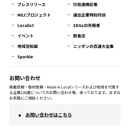
プレスリリース
行政連携記事
MILCプロジェクト
選出企業特別対談
長崎
エリア
広島
エリア
堺・泉州
エリア
岐阜
エリア
多摩
エリア
Localist
SDGsの先駆者
イベント
飲食店
熊本
エリア
山口
エリア
河内
エリア
静岡
エリア
神奈川
エリア
地域豆知識
ニッポンの百選大全集
Sporkle
大分
エリア
徳島
エリア
兵庫
エリア
愛知
エリア
山梨
エリア
お問い合わせ
掲載依頼・取材依頼・Made In Localシリーズおよび地域を代表す
宮崎
エリア
香川
エリア
奈良
エリア
三重
エリア
る企業100選についてのお問い合わせ等、承っております。まずは
お気軽にご相談ください。
お問い合わせはこちら
鹿児島
エリア
愛媛
エリア
和歌山
エリア