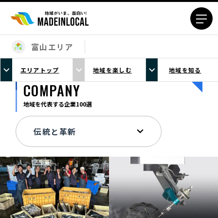
富山エリア
エリアから探す
エリアトップ
地域を楽しむ
地域を知る
北海道エリア
青森エリア
COMPANY
岩手エリア
宮城エリア
地域を代表する企業100選
秋田エリア
山形エリア
福島エリア
茨城エリア
栃木エリア
群馬エリア
埼玉エリア
千葉エリア
東京23区エリア
多摩エリア
神奈川エリア
新潟エリア
富山エリア
石川エリア
福井エリア
山梨エリア