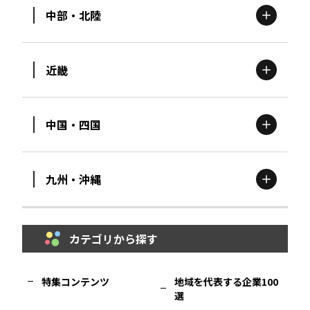
中部・北陸
茨城
エリア
青森
エリア
近畿
新潟
エリア
栃木
エリア
岩手
エリア
中国・四国
滋賀
エリア
富山
エリア
群馬
エリア
宮城
エリア
九州・沖縄
鳥取
エリア
京都
エリア
石川
エリア
埼玉
エリア
秋田
エリア
カテゴリから探す
福岡
エリア
島根
エリア
大阪市
エリア
福井
エリア
千葉
エリア
山形
エリア
特集コンテンツ
地域を代表する企業100
選
佐賀
エリア
岡山
エリア
北摂
エリア
長野
エリア
東京23区
エリア
福島
エリア