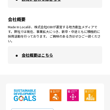
会社概要
沖縄
エリア
高知
エリア
Made In Localは、株式会社IOBIが運営する地方創生メディアで
す。弊社では現在、事業拡大につき、新卒・中途ともに積極的に
採用活動を行っております。 ご興味のある方はぜひご一読くださ
い。
会社概要はこちら